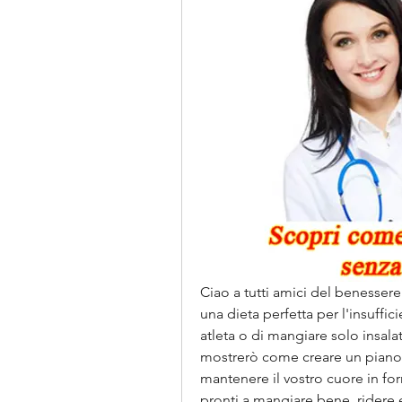
Ciao a tutti amici del benessere 
una dieta perfetta per l'insuffi
atleta o di mangiare solo insala
mostrerò come creare un piano a
mantenere il vostro cuore in form
pronti a mangiare bene, ridere e