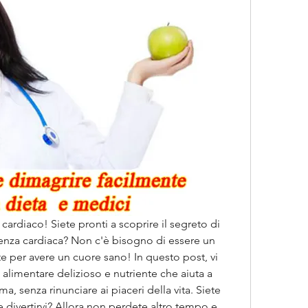
cardiaco! Siete pronti a scoprire il segreto di 
cienza cardiaca? Non c'è bisogno di essere un 
te per avere un cuore sano! In questo post, vi 
limentare delizioso e nutriente che aiuta a 
a, senza rinunciare ai piaceri della vita. Siete 
 divertirvi? Allora non perdete altro tempo e 