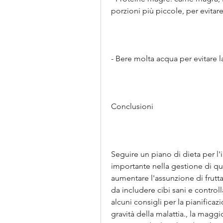
porzioni più piccole, per evitare
- Bere molta acqua per evitare l
Conclusioni
Seguire un piano di dieta per l'
importante nella gestione di que
aumentare l'assunzione di frutta
da includere cibi sani e controll
alcuni consigli per la pianificazi
gravità della malattia., la maggi