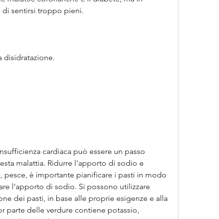
 di sentirsi troppo pieni.
a disidratazione.
insufficienza cardiaca può essere un passo 
sta malattia. Ridurre l'apporto di sodio e 
, pesce, è importante pianificare i pasti in modo 
are l'apporto di sodio. Si possono utilizzare 
one dei pasti, in base alle proprie esigenze e alla 
or parte delle verdure contiene potassio, 