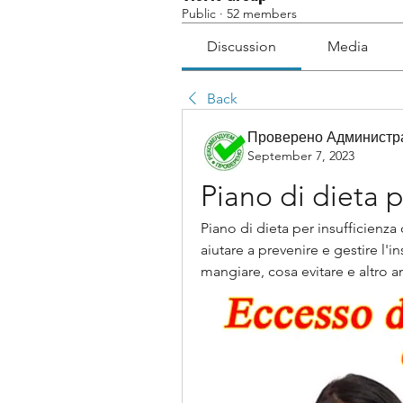
Public
·
52 members
Discussion
Media
Back
Проверено Администра
September 7, 2023
Piano di dieta p
Piano di dieta per insufficienza 
aiutare a prevenire e gestire l'in
mangiare, cosa evitare e altro a