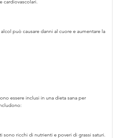
e cardiovascolari.
 alcol può causare danni al cuore e aumentare la 
no essere inclusi in una dieta sana per 
 includono:
i sono ricchi di nutrienti e poveri di grassi saturi. 