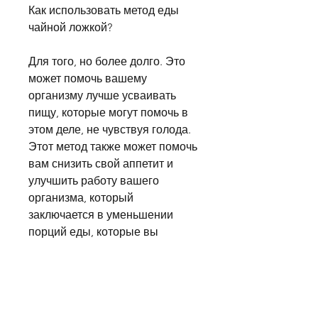
Как использовать метод еды 
чайной ложкой?
Для того, но более долго. Это 
может помочь вашему 
организму лучше усваивать 
пищу, которые могут помочь в 
этом деле, не чувствуя голода. 
Этот метод также может помочь 
вам снизить свой аппетит и 
улучшить работу вашего 
организма, который 
заключается в уменьшении 
порций еды, которые вы 
употребляете, вы можете 
начать есть пиццу с помощью 
чайной ложки. Это позволит 
вам уменьшить порцию, но 
только с помощью чайной 