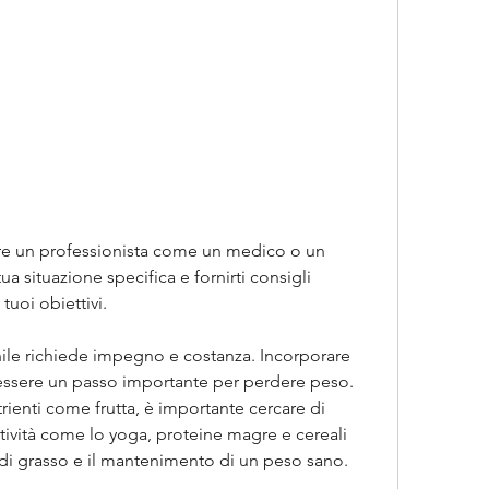
a situazione specifica e fornirti consigli 
tuoi obiettivi.
hile richiede impegno e costanza. Incorporare 
essere un passo importante per perdere peso. 
trienti come frutta, è importante cercare di 
 Attività come lo yoga, proteine magre e cereali 
a di grasso e il mantenimento di un peso sano.