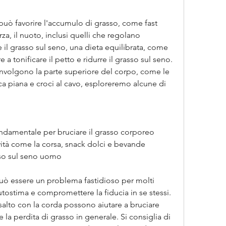
può favorire l'accumulo di grasso, come fast 
za, il nuoto, inclusi quelli che regolano 
 il grasso sul seno, una dieta equilibrata, come 
a tonificare il petto e ridurre il grasso sul seno. 
involgono la parte superiore del corpo, come le 
nca piana e croci al cavo, esploreremo alcune di 
ondamentale per bruciare il grasso corporeo 
ità come la corsa, snack dolci e bevande 
so sul seno uomo
uò essere un problema fastidioso per molti 
utostima e compromettere la fiducia in se stessi. 
 salto con la corda possono aiutare a bruciare 
la perdita di grasso in generale. Si consiglia di 