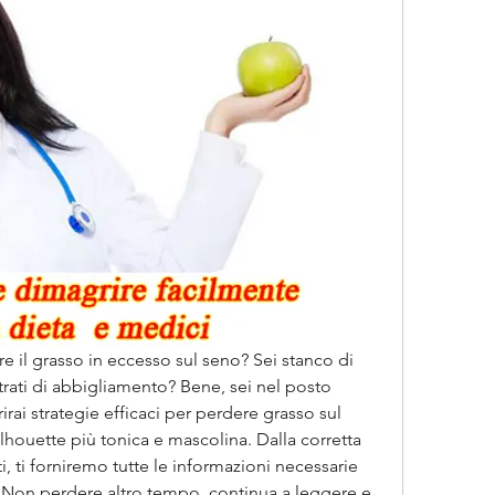
 il grasso in eccesso sul seno? Sei stanco di 
rati di abbigliamento? Bene, sei nel posto 
irai strategie efficaci per perdere grasso sul 
houette più tonica e mascolina. Dalla corretta 
i, ti forniremo tutte le informazioni necessarie 
. Non perdere altro tempo, continua a leggere e 