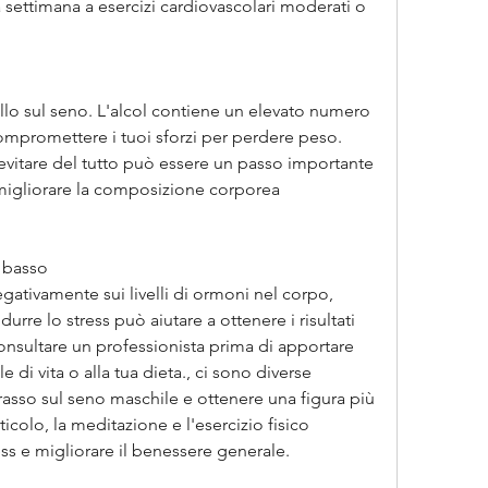
settimana a esercizi cardiovascolari moderati o 
ello sul seno. L'alcol contiene un elevato numero 
mpromettere i tuoi sforzi per perdere peso. 
 evitare del tutto può essere un passo importante 
 migliorare la composizione corporea 
s basso
gativamente sui livelli di ormoni nel corpo, 
durre lo stress può aiutare a ottenere i risultati 
onsultare un professionista prima di apportare 
e di vita o alla tua dieta., ci sono diverse 
 grasso sul seno maschile e ottenere una figura più 
icolo, la meditazione e l'esercizio fisico 
ess e migliorare il benessere generale.