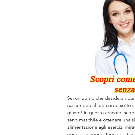
Sei un uomo che desidera ridurre
nascondere il tuo corpo sotto st
giusto! In questo articolo, scopr
seno maschile e ottenere una sil
alimentazione agli esercizi mirat
per raggiungere i tuoi obiettivi