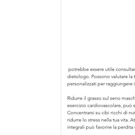
 potrebbe essere utile consultare un professionista come un medico o un 
dietologo. Possono valutare la tu
personalizzati per raggiungere i 
Ridurre il grasso sul seno masc
esercizio cardiovascolare, può 
Concentrarsi su cibi ricchi di nu
ridurre lo stress nella tua vita.
integrali può favorire la perdit