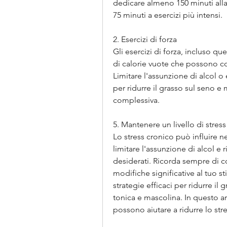
dedicare almeno 150 minuti alla 
75 minuti a esercizi più intensi.
2. Esercizi di forza
Gli esercizi di forza, incluso qu
di calorie vuote che possono co
Limitare l'assunzione di alcol o
per ridurre il grasso sul seno e
complessiva.
5. Mantenere un livello di stres
Lo stress cronico può influire ne
limitare l'assunzione di alcol e ri
desiderati. Ricorda sempre di c
modifiche significative al tuo stil
strategie efficaci per ridurre il
tonica e mascolina. In questo art
possono aiutare a ridurre lo str