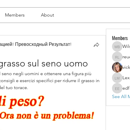
Members
About
Members
цией! Превосходный Результат!
Wil
Wilson 
reu
reuel l
rasso sul seno uomo
vic
seno negli uomini e ottenere una figura più 
Lex
Lexi Mer
onsigli e esercizi specifici per ridurre il grasso in 
el tuo torace.
edf
edf edf
See All 