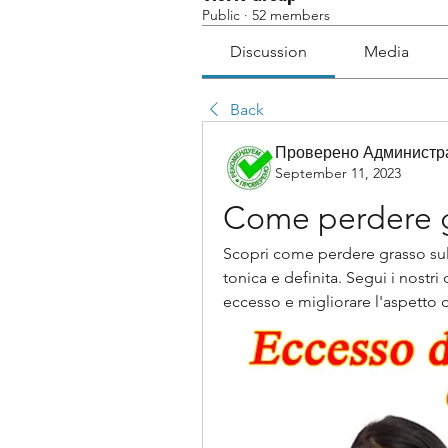
Public
·
52 members
Discussion
Media
Back
Проверено Администра
September 11, 2023
Come perdere g
Scopri come perdere grasso sul 
tonica e definita. Segui i nostri c
eccesso e migliorare l'aspetto d