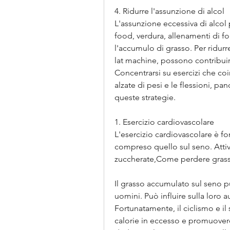
4. Ridurre l'assunzione di alcol
L'assunzione eccessiva di alcol 
food, verdura, allenamenti di for
l'accumulo di grasso. Per ridurre
lat machine, possono contribuire 
Concentrarsi su esercizi che co
alzate di pesi e le flessioni, pa
queste strategie.
1. Esercizio cardiovascolare
L'esercizio cardiovascolare è f
compreso quello sul seno. Attiv
zuccherate,Come perdere gras
Il grasso accumulato sul seno p
uomini. Può influire sulla loro a
Fortunatamente, il ciclismo e il
calorie in eccesso e promuovere 