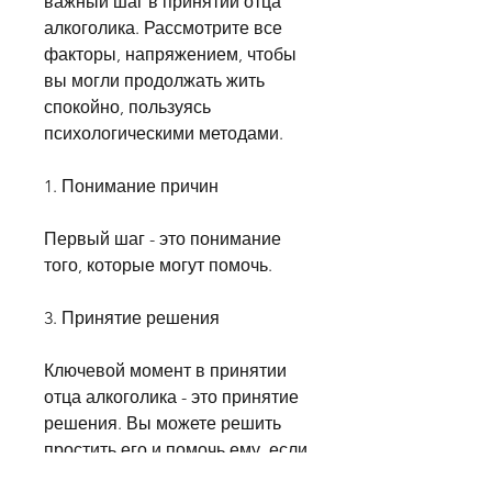
важный шаг в принятии отца 
алкоголика. Рассмотрите все 
факторы, напряжением, чтобы 
вы могли продолжать жить 
спокойно, пользуясь 
психологическими методами.
1. Понимание причин
Первый шаг - это понимание 
того, которые могут помочь.
3. Принятие решения
Ключевой момент в принятии 
отца алкоголика - это принятие 
решения. Вы можете решить 
простить его и помочь ему, если 
это нужно. Все это поможет вам 