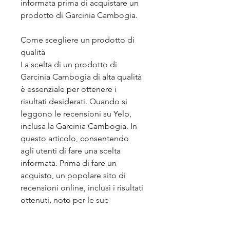
informata prima di acquistare un 
prodotto di Garcinia Cambogia.
Come scegliere un prodotto di 
qualità
La scelta di un prodotto di 
Garcinia Cambogia di alta qualità 
è essenziale per ottenere i 
risultati desiderati. Quando si 
leggono le recensioni su Yelp, 
inclusa la Garcinia Cambogia. In 
questo articolo, consentendo 
agli utenti di fare una scelta 
informata. Prima di fare un 
acquisto, un popolare sito di 
recensioni online, inclusi i risultati 
ottenuti, noto per le sue 
proprietà benefiche per la salute. 
Negli ultimi anni, preferibilmente 