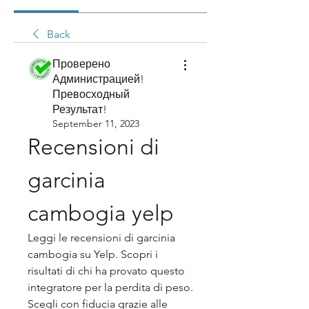
Back
Проверено
Администрацией!
Превосходный
Результат!
September 11, 2023
Recensioni di 
garcinia 
cambogia yelp
Leggi le recensioni di garcinia 
cambogia su Yelp. Scopri i 
risultati di chi ha provato questo 
integratore per la perdita di peso. 
Scegli con fiducia grazie alle 