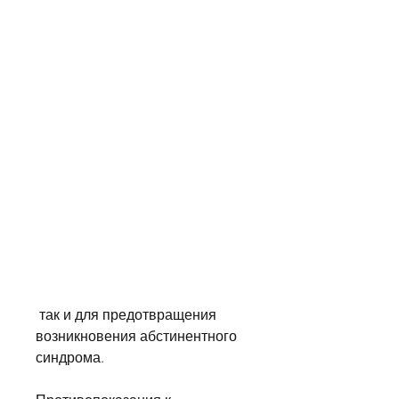
 так и для предотвращения 
возникновения абстинентного 
синдрома.