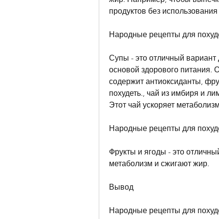
продуктов без использования
Народные рецепты для похуд
Супы - это отличный вариант 
основой здорового питания. О
содержит антиоксиданты, фрук
похудеть., чай из имбиря и ли
Этот чай ускоряет метаболизм
Народные рецепты для похуд
Фрукты и ягоды - это отличны
метаболизм и сжигают жир.
Вывод
Народные рецепты для похуде