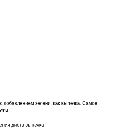
еты.
ения диета выпечка