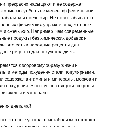
 Они прекрасно насыщают и не содержат 
оторые могут быть не менее эффективными, 
таболизм и сжечь жир. Не стоит забывать о 
улярных физических упражнениях, которые 
м и сжечь жир. Например, чем современные 
ьные продукты без химических добавок и 
ы, что есть и народные рецепты для 
одные рецепты для похудения диета
ремятся к здоровому образу жизни и 
еты и методы похудения стали популярными. 
Они содержат витамины и минералы, моркови и 
ля похудения. Этот суп не содержит жиров и 
т витамины и минералы.
ения диета чай
ток, которые ускоряют метаболизм и сжигают 
а была изготовлена из натуральных 