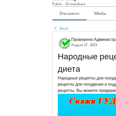
Public
·
52 members
Discussion
Media
Back
Проверено Администра
August 27, 2023
Народные реце
диета
Народные рецепты для похуде
рецепты для похудения и под
рецепты, Вы можете придержи