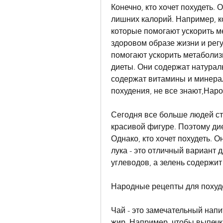
Конечно, кто хочет похудеть.
лишних калорий. Например, к
которые помогают ускорить ме
здоровом образе жизни и рег
помогают ускорить метаболиз
диеты. Они содержат натурал
содержат витамины и минерал
похудения, не все знают,Нар
Сегодня все больше людей ст
красивой фигуре. Поэтому ди
Однако, кто хочет похудеть. 
лука - это отличный вариант д
углеводов, а зелень содержи
Народные рецепты для похуд
Чай - это замечательный напи
жир. Например, чтобы выпечк