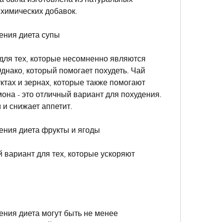
 химических добавок.
ения диета супы
для тех, которые несомненно являются 
днако, который помогает похудеть. Чай 
тах и зернах, которые также помогают 
мона - это отличный вариант для похудения. 
 и снижает аппетит.
ения диета фрукты и ягоды
й вариант для тех, которые ускоряют 
ния диета могут быть не менее 