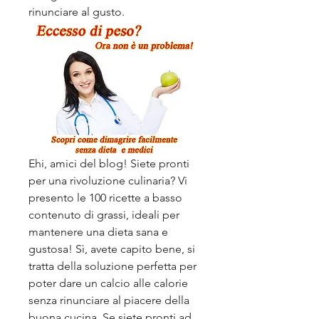
rinunciare al gusto.
Ehi, amici del blog! Siete pronti 
per una rivoluzione culinaria? Vi 
presento le 100 ricette a basso 
contenuto di grassi, ideali per 
mantenere una dieta sana e 
gustosa! Sì, avete capito bene, si 
tratta della soluzione perfetta per 
poter dare un calcio alle calorie 
senza rinunciare al piacere della 
buona cucina. Se siete pronti ad 