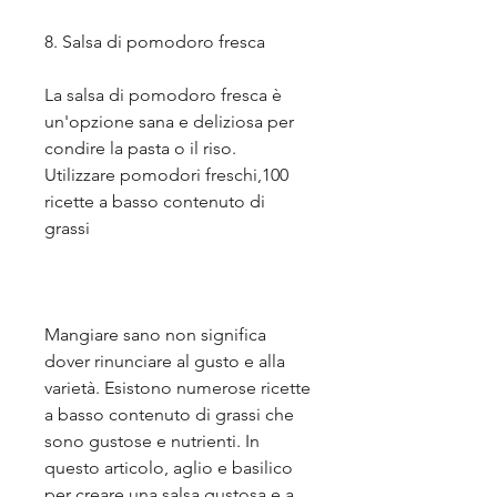
8. Salsa di pomodoro fresca
La salsa di pomodoro fresca è 
un'opzione sana e deliziosa per 
condire la pasta o il riso. 
Utilizzare pomodori freschi,100 
ricette a basso contenuto di 
grassi
Mangiare sano non significa 
dover rinunciare al gusto e alla 
varietà. Esistono numerose ricette 
a basso contenuto di grassi che 
sono gustose e nutrienti. In 
questo articolo, aglio e basilico 
per creare una salsa gustosa e a 