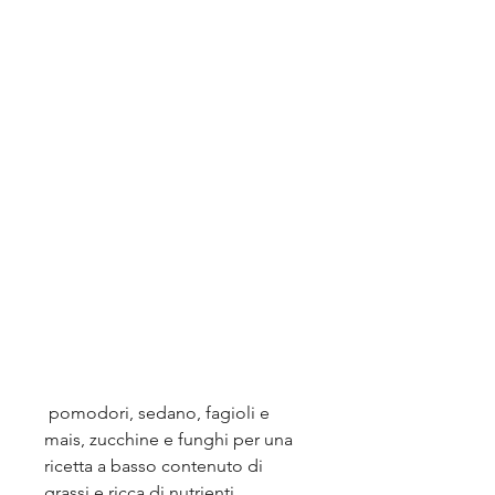
 pomodori, sedano, fagioli e 
mais, zucchine e funghi per una 
ricetta a basso contenuto di 
grassi e ricca di nutrienti.