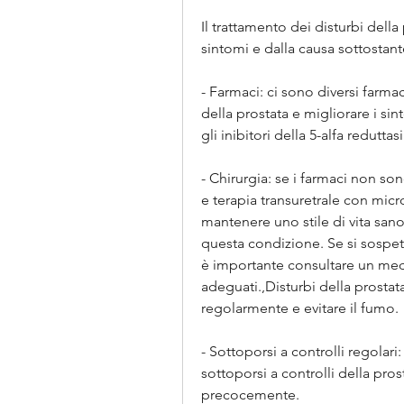
Il trattamento dei disturbi della
sintomi e dalla causa sottostan
- Farmaci: ci sono diversi farma
della prostata e migliorare i si
gli inibitori della 5-alfa reduttas
- Chirurgia: se i farmaci non sono
e terapia transuretrale con micr
mantenere uno stile di vita sano 
questa condizione. Se si sospett
è importante consultare un med
adeguati.,Disturbi della prostata
regolarmente e evitare il fumo.
- Sottoporsi a controlli regolari
sottoporsi a controlli della pros
precocemente.