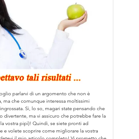
 voglio parlarvi di un argomento che non è 
, ma che comunque interessa moltissimi 
 ingrossata. Sì, lo so, magari state pensando che 
divertente, ma vi assicuro che potrebbe fare la 
lla vostra pipì)! Quindi, se siete pronti ad 
e e volete scoprire come migliorare la vostra 
rdetevi il mio articolo completo! Vi prometto che 