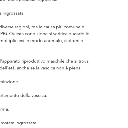
a ingrossata
diverse ragioni, ma la causa più comune è 
IPB). Questa condizione si verifica quando le 
a moltiplicarsi in modo anomalo, sintomi e 
'apparato riproduttivo maschile che si trova 
dell'età, anche se la vescica non è piena.
 minzione.
otamento della vescica.
erma.
prostata ingrossata