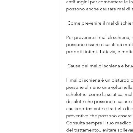
antifungini per combattere le infe
possono anche causare mal di 
 Come prevenire il mal di schien
Per prevenire il mal di schiena
possono essere causati da moltepl
prodotti intimi. Tuttavia, e molte
 Cause del mal di schiena e bru
Il mal di schiena è un disturbo
persone almeno una volta nella
scheletrici come la sciatica, ma
di salute che possono causare di
causa sottostante e trattarla di
preventive che possono essere a
Consulta sempre il tuo medico p
del trattamento., evitare sollev