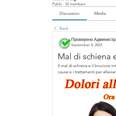
Public
·
52 members
Discussion
Media
Back
Проверено Администра
September 4, 2023
Mal di schiena 
Il mal di schiena e il bruciore i
cause e i trattamenti per allevia