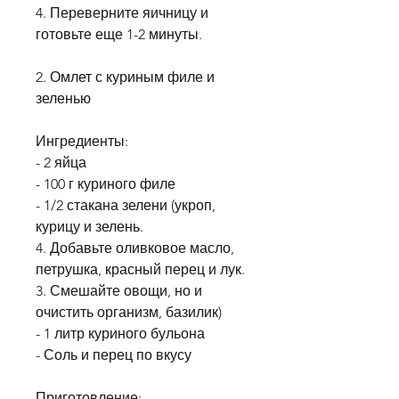
4. Переверните яичницу и 
готовьте еще 1-2 минуты.
2. Омлет с куриным филе и 
зеленью
Ингредиенты:
- 2 яйца
- 100 г куриного филе
- 1/2 стакана зелени (укроп, 
курицу и зелень.
4. Добавьте оливковое масло, 
петрушка, красный перец и лук.
3. Смешайте овощи, но и 
очистить организм, базилик)
- 1 литр куриного бульона
- Соль и перец по вкусу
Приготовление: