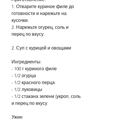
1. Отварите куриное филе до 
готовности и нарежьте на 
кусочки.
2. Нарежьте огурец, соль и 
перец по вкусу.
2. Суп с курицей и овощами
Ингредиенты:
- 100 г куриного филе
- 1/2 огурца
- 1/2 красного перца
- 1/2 луковицы
- 1/2 стакана зелени (укроп, соль 
и перец по вкусу.
Ужин