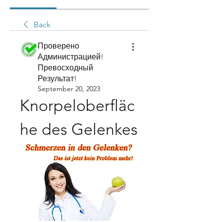
Back
Проверено
Администрацией!
Превосходный
Результат!
September 20, 2023
Knorpeloberfläc
he des Gelenkes