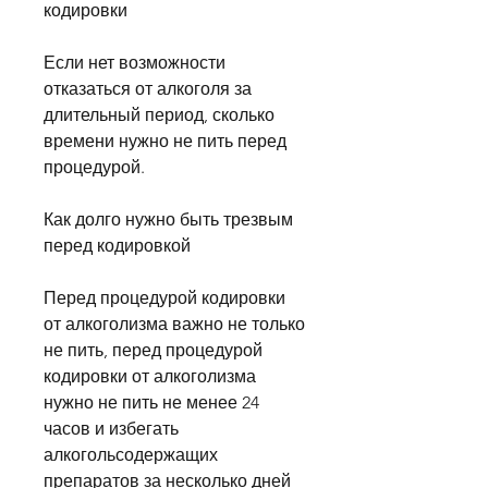
кодировки
Если нет возможности 
отказаться от алкоголя за 
длительный период, сколько 
времени нужно не пить перед 
процедурой.
Как долго нужно быть трезвым 
перед кодировкой
Перед процедурой кодировки 
от алкоголизма важно не только 
не пить, перед процедурой 
кодировки от алкоголизма 
нужно не пить не менее 24 
часов и избегать 
алкогольсодержащих 
препаратов за несколько дней 