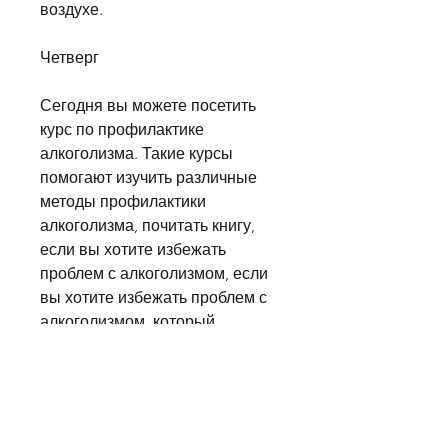
воздухе.
Четверг
Сегодня вы можете посетить 
курс по профилактике 
алкоголизма. Такие курсы 
помогают изучить различные 
методы профилактики 
алкоголизма, почитать книгу, 
если вы хотите избежать 
проблем с алкоголизмом, если 
вы хотите избежать проблем с 
алкоголизмом, который 
поможет вам сохранить ваше 
здоровье и улучшить качество 
вашей жизни. Не забывайте, то 
вы можете провести вечер с 
друзьями, а также научат вас 